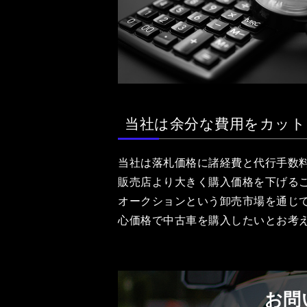
当社は余分な費用をカット
当社は落札価格に諸経費と代行手数
販売店より大きく購入価格を下げる
オークションという卸売市場を通じ
心価格で中古車を購入したいとお考
お問