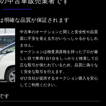
質の中古車販売業者です
は明確な品質が保証されます
中古車のオークションと聞くと安全性や品質
面に不安を覚える方がいらっしゃるかもしれ
ません。
オークションは検査員資格を持ったプロが厳
しい目で車両1台1台をしっかりと検査して公
正な取引が保たれているため、品質に偽りな
く安全な取引を行えます。
ぜひ当社が提供するオークション購入を安心
してご利用ください。
です