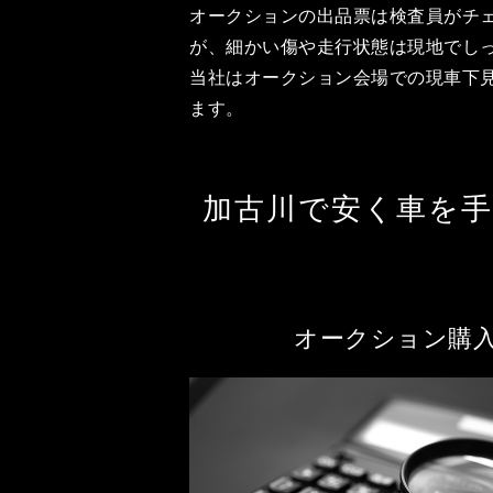
オークションの出品票は検査員がチ
が、細かい傷や走行状態は現地でし
当社はオークション会場での現車下
ます。
加古川で安く車を
オークション購