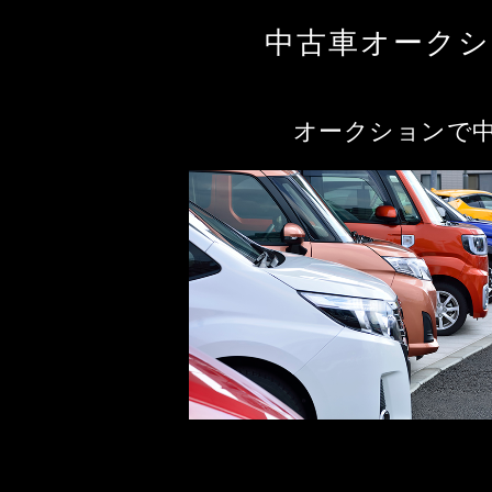
中古車オーク
オークションで