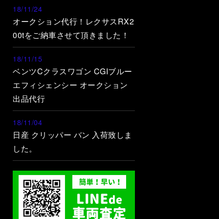
18/11/24
オークション代行！レクサスRX2
00tをご納車させて頂きました！
18/11/15
ベンツCクラスワゴン CGIブルー
エフィシェンシー オークション
出品代行
18/11/04
日産 クリッパー バン 入荷致しま
した。