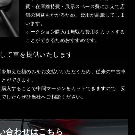
費・在庫維持費・展示スペース費に加えて店
舗の利益もかかるため、費用が高騰してしま
います。
オークション購入は無駄な費用をカットする
ことができるためおすすめです。
して車を提供いたします
料を加えた額のみをお支払いいただくため、従来の中古車
ことができます。
て購入することで中間マージンをカットできますので、安
えでしたらぜひ当社へご相談ください。
い合わせはこちら