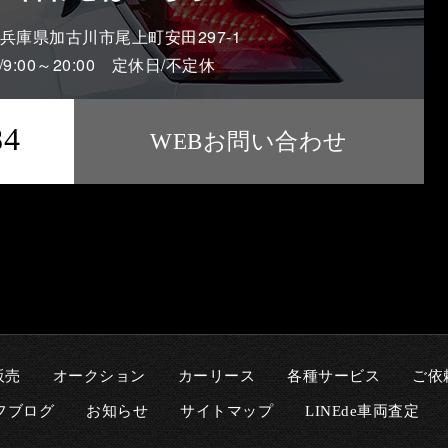
21 兵庫県加古川市尾上町安田297-1
9:00～20:00 定休日/不定休
84
WEBお問い合わせ
販売
オークション
カーリース
各種サービス
ご依
フブログ
お知らせ
サイトマップ
LINEde車両査定