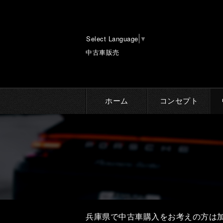
Select Language
▼
中古車販売
ホーム
コンセプト
兵庫県で中古車購入をお考えの方は加