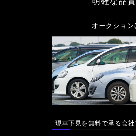
明確な品
オークション
現車下見を無料で承る会社